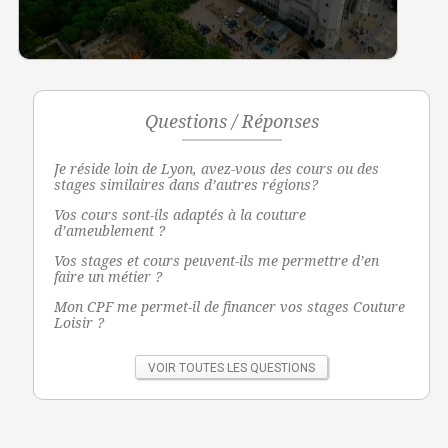
Questions / Réponses
Je réside loin de Lyon, avez-vous des cours ou des
stages similaires dans d’autres régions?
Vos cours sont-ils adaptés à la couture
d’ameublement ?
Vos stages et cours peuvent-ils me permettre d’en
faire un métier ?
Mon CPF me permet-il de financer vos stages Couture
Loisir ?
VOIR TOUTES LES QUESTIONS