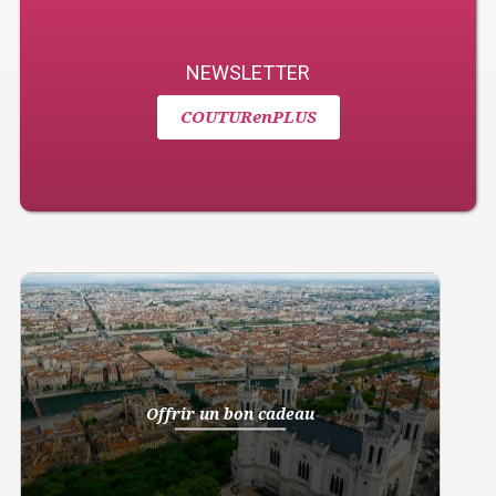
NEWSLETTER
COUTURenPLUS
Offrir un bon cadeau